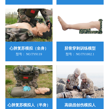
心肺复苏模拟（全身）
胫骨穿刺训练模型
型号： NO.TY9119
型号： NO.TY1002.1
心肺复苏模拟人（半身）
高级战创伤模拟人