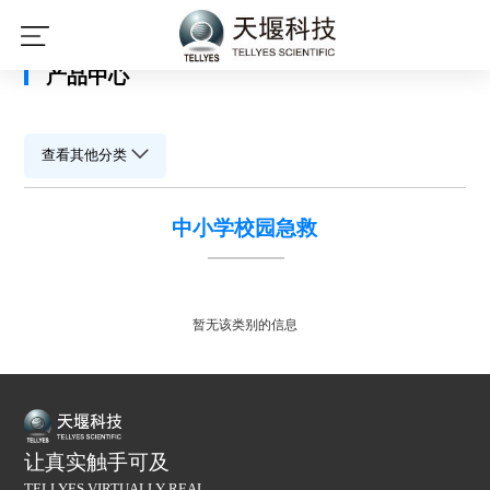
星空平台
产品中心
查看其他分类
中小学校园急救
暂无该类别的信息
让真实触手可及
TELLYES VIRTUALLY REAL