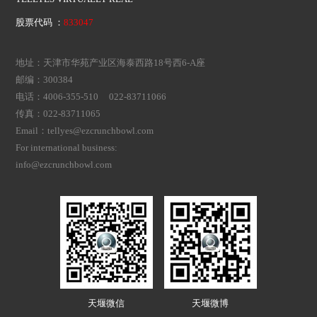
股票代码 ：
833047
地址：天津市华苑产业区海泰西路18号西6-A座
邮编：300384
电话：4006-355-510 022-83711066
传真：022-83711065
Email：tellyes@ezcrunchbowl.com
For international business:
info@ezcrunchbowl.com
天堰微信
天堰微博