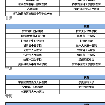
甘肃
宁夏
青海