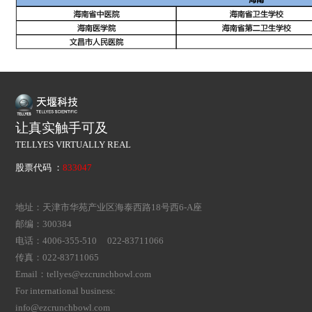
让真实触手可及
TELLYES VIRTUALLY REAL
股票代码 ：
833047
地址：天津市华苑产业区海泰西路18号西6-A座
邮编：300384
电话：4006-355-510 022-83711066
传真：022-83711065
Email：tellyes@ezcrunchbowl.com
For international business:
info@ezcrunchbowl.com