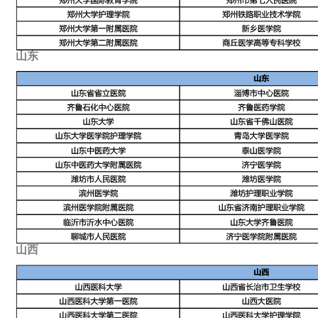
山东
山西