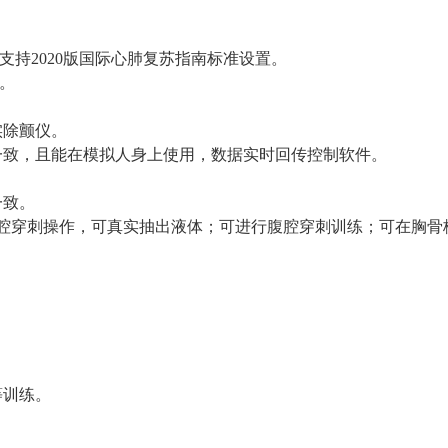
支持2020版国际心肺复苏指南标准设置。
据。
实除颤仪。
全一致，且能在模拟人身上使用，数据实时回传控制软件。
一致。
胸腔穿刺操作，可真实抽出液体；可进行腹腔穿刺训练；可在胸骨
等训练。