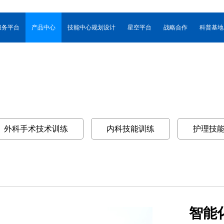
服务平台
产品中心
技能中心规划设计
星空平台
战略合作
科普基地
外科手术技术训练
内科技能训练
护理技
智能