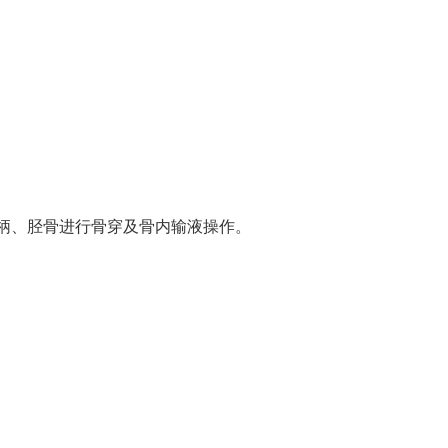
柄、胫骨进行骨穿及骨内输液操作。