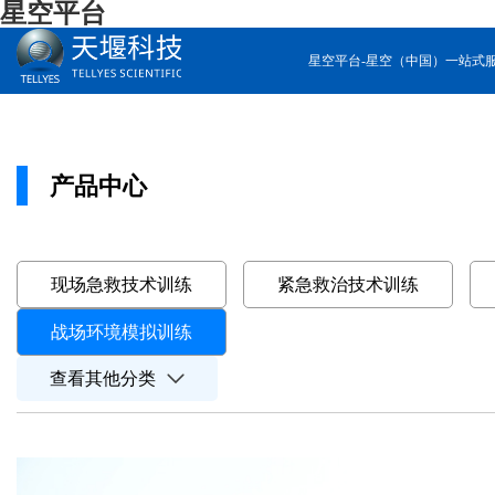
星空平台
星空平台-星空（中国）一站式
产品中心
现场急救技术训练
紧急救治技术训练
战场环境模拟训练
查看其他分类