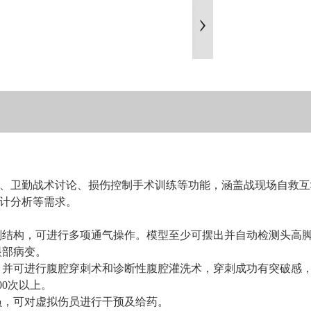
、卫勤战术讨论、损伤控制手术训练等功能，涵盖战现场自救互
计分析等需求。
解剖结构，可进行多项通气操作。模型至少可摆出并自动检测头高
眼部病变。
，并可进行腹腔穿刺术和诊断性腹腔灌洗术，穿刺成功有突破感，可
00次以上。
员，可对虚拟伤员进行干预及给药。