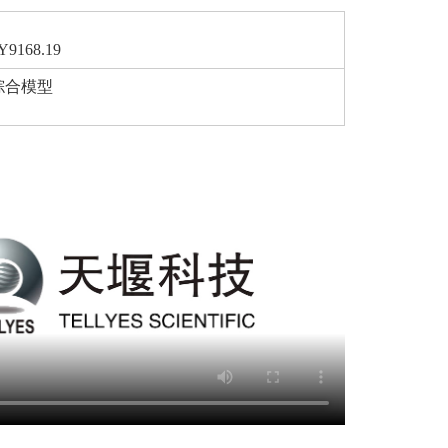
9168.19
综合模型