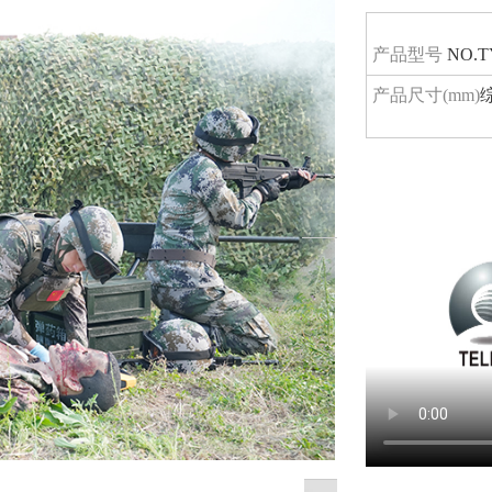
产品型号
NO.TY
产品尺寸(mm)