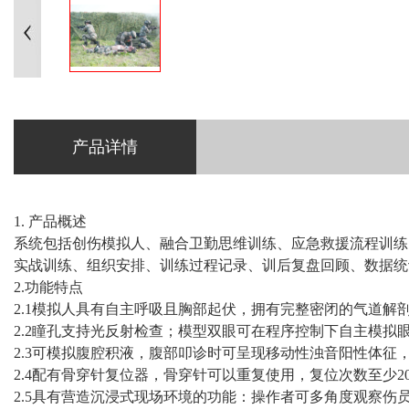
产品详情
1. 产品概述
系统包括创伤模拟人、融合卫勤思维训练、应急救援流程训练
实战训练、组织安排、训练过程记录、训后复盘回顾、数据统
2.功能特点
2.1模拟人具有自主呼吸且胸部起伏，拥有完整密闭的气道
2.2瞳孔支持光反射检查；模型双眼可在程序控制下自主模拟
2.3可模拟腹腔积液，腹部叩诊时可呈现移动性浊音阳性体征
2.4配有骨穿针复位器，骨穿针可以重复使用，复位次数至少2
2.5具有营造沉浸式现场环境的功能：操作者可多角度观察伤