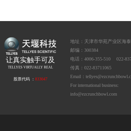
地址：天津市华苑产业区海泰西
邮编：300384
让真实触手可及
电话：4006-355-510 022-837
TELLYES VIRTUALLY REAL
传真：022-83711065
Email：tellyes@ezcrunchbowl.
股票代码 ：
833047
For international business:
info@ezcrunchbowl.com