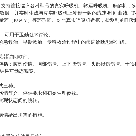
箱。支持连接临床各种型号的真实呼吸机、转运呼吸机、麻醉机，
，并实时生成与真实呼吸机上波形一致的流速-时间曲线（F-T）
气量环（Paw-V）等环形图。对比真实呼吸机数据，检测到的呼吸
官，可用于卫勤战术讨论。
于紧急救治、早期救治、专科救治过程中的疾病诊断思维训练。
浏览器访问软件。
至少包括：腹部伤情、胸部伤情、上下肢伤情、头部损伤伤情。干
结果可动态观察。
式三种。
、伤情简介、评估要求和初始生理参数。
，实现状态间的跳转。
对病情给出所需的措施。