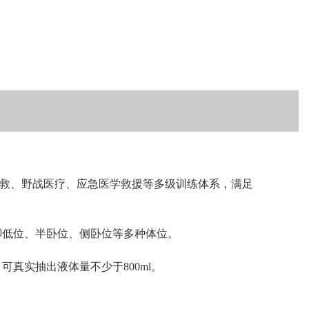
救、野战医疗、应急医学救援等多级训练体系，满足
脚低位、半卧位、侧卧位等多种体位。
真实抽出液体量不少于800ml。