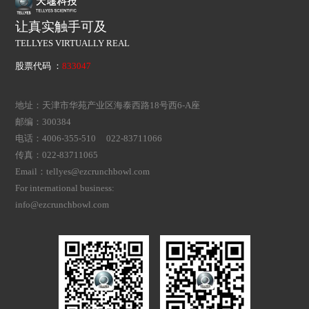
让真实触手可及
TELLYES VIRTUALLY REAL
股票代码 ：
833047
地址：天津市华苑产业区海泰西路18号西6-A座
邮编：300384
电话：4006-355-510 022-83711066
传真：022-83711065
Email：tellyes@ezcrunchbowl.com
For international business:
info@ezcrunchbowl.com