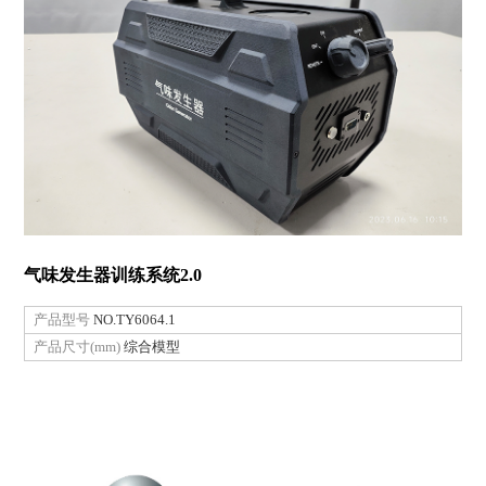
气味发生器训练系统2.0
产品型号
NO.TY6064.1
产品尺寸(mm)
综合模型