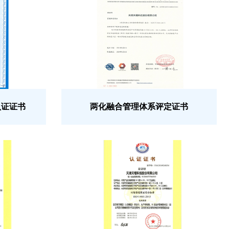
认证证书
两化融合管理体系评定证书