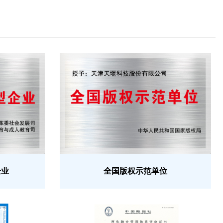
企业
全国版权示范单位