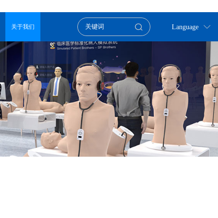
Language
关于我们