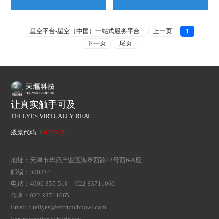
星空平台-星空（中国）一站式服务平台
上一页
1
下一页
尾页
让真实触手可及
TELLYES VIRTUALLY REAL
股票代码 ：
833047
地址：天津市华苑产业区海泰西路18号西6-A座
邮编：300384
电话：4006-355-510 022-83711066
传真：022-83711065
Email：tellyes@ezcrunchbowl.com