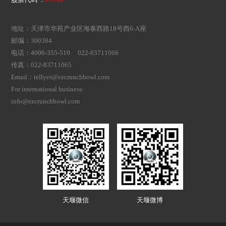
股票代码 ：
833047
地址：天津市华苑产业区海泰西路18号西6-A座
邮编：300384
电话：4006-355-510 022-83711066
传真：022-83711065
Email：tellyes@ezcrunchbowl.com
For international business:
info@ezcrunchbowl.com
天堰微信
天堰微博