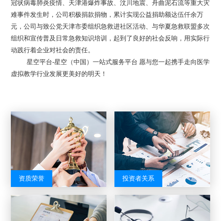
冠状病毒肺炎疫情、天津港爆炸事故、汶川地震、舟曲泥石流等重大灾
难事件发生时，公司积极捐款捐物，累计实现公益捐助额达伍仟余万
元，公司与致公党天津市委组织急救进社区活动、与华夏急救联盟多次
组织和宣传普及日常急救知识培训，起到了良好的社会反响，用实际行
动践行着企业对社会的责任。
星空平台-星空（中国）一站式服务平台 愿与您一起携手走向医学
虚拟教学行业发展更美好的明天！
资质荣誉
投资者关系