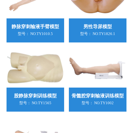
静脉穿刺输液手臂模型
男性导尿模型
型号： NO.TY1010.5
型号： NO.TY1826.1
股静脉穿刺训练模型
骨髓腔穿刺输液训练模型
型号： NO.TY1565
型号： NO.TY1002