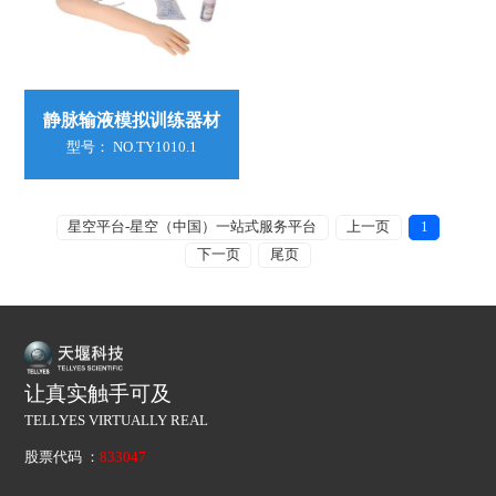
静脉输液模拟训练器材
型号： NO.TY1010.1
星空平台-星空（中国）一站式服务平台
上一页
1
下一页
尾页
让真实触手可及
TELLYES VIRTUALLY REAL
股票代码 ：
833047