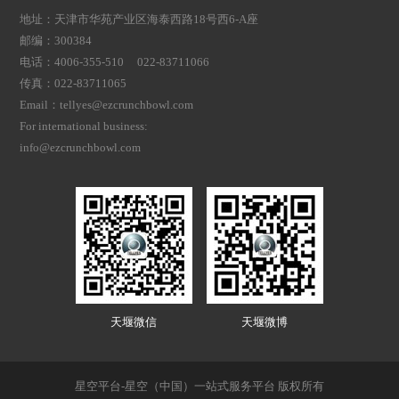
地址：天津市华苑产业区海泰西路18号西6-A座
邮编：300384
电话：4006-355-510 022-83711066
传真：022-83711065
Email：tellyes@ezcrunchbowl.com
For international business:
info@ezcrunchbowl.com
天堰微信
天堰微博
星空平台-星空（中国）一站式服务平台 版权所有