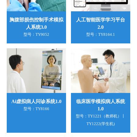
胸腹部损伤控制手术模拟
人工智能医学学习平台
人系统3.0
2.0
型号：TY9052
型号：TY8164.1
Ai虚拟病人问诊系统1.0
临床医学模拟病人系统
1.0
型号：TY8166
型号：TY1221（教师机）丨
TY1222(学生机)