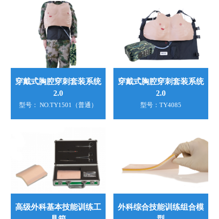
穿戴式胸腔穿刺套装系统
穿戴式胸腔穿刺套装系统
2.0
2.0
型号： NO.TY1501（普通）
型号：TY4085
高级外科基本技能训练工
外科综合技能训练组合模
具箱
型