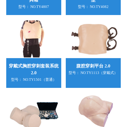
型号： NO.TY4807
型号： NO.TY4082
穿戴式胸腔穿刺套装系统
腹腔穿刺平台 2.0
2.0
型号： NO.TY1113（穿戴式）
型号： NO.TY1501（普通）