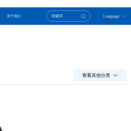
Language
关于我们
查看其他分类