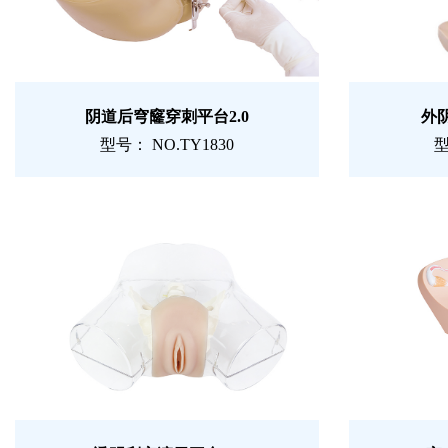
阴道后穹窿穿刺平台2.0
外
型号： NO.TY1830
型