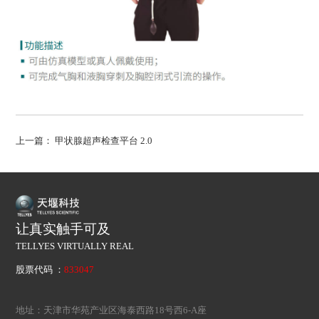
上一篇：
甲状腺超声检查平台 2.0
让真实触手可及
TELLYES VIRTUALLY REAL
股票代码 ：
833047
地址：天津市华苑产业区海泰西路18号西6-A座