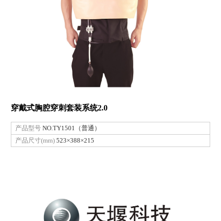
穿戴式胸腔穿刺套装系统2.0
产品型号
NO.TY1501（普通）
产品尺寸(mm)
523×388×215