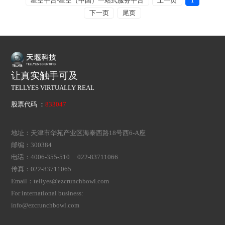
星空平台-星空（中国）一站式服务平台
上一页
1
下一页
尾页
让真实触手可及
TELLYES VIRTUALLY REAL
股票代码 ：
833047
地址：天津市华苑产业区海泰西路18号西6-A座
邮编：300384
电话：4006-355-510 022-83711066
传真：022-83711065
Email：tellyes@ezcrunchbowl.com
For international business:
info@ezcrunchbowl.com