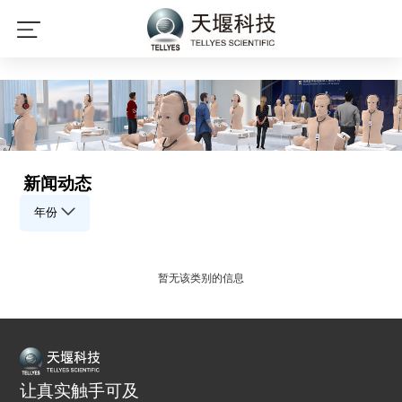
星空平台
新闻动态
年份
暂无该类别的信息
让真实触手可及