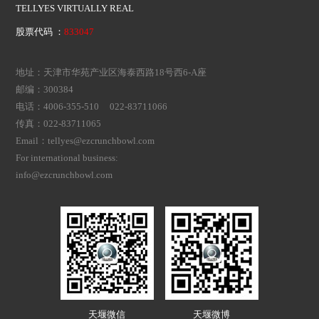
TELLYES VIRTUALLY REAL
股票代码 ：
833047
地址：天津市华苑产业区海泰西路18号西6-A座
邮编：300384
电话：4006-355-510 022-83711066
传真：022-83711065
Email：tellyes@ezcrunchbowl.com
For international business:
info@ezcrunchbowl.com
天堰微信
天堰微博