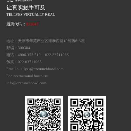
让真实触手可及
TELLYES VIRTUALLY REAL
股票代码 ：
833047
地址：天津市华苑产业区海泰西路18号西6-A座
邮编：300384
电话：4006-355-510 022-83711066
传真：022-83711065
Email：tellyes@ezcrunchbowl.com
For international business:
info@ezcrunchbowl.com