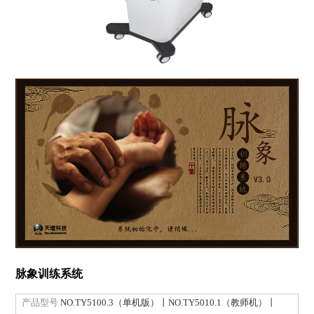
脉象训练系统
产品型号
NO.TY5100.3（单机版）丨NO.TY5010.1（教师机）丨