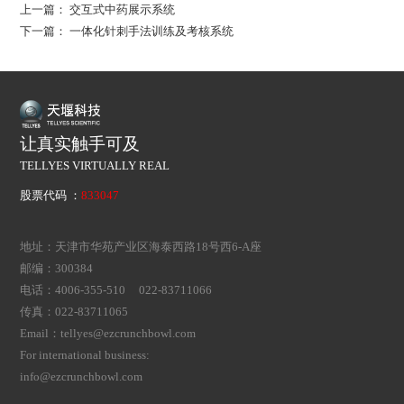
上一篇：
交互式中药展示系统
下一篇：
一体化针刺手法训练及考核系统
让真实触手可及
TELLYES VIRTUALLY REAL
股票代码 ：
833047
地址：天津市华苑产业区海泰西路18号西6-A座
邮编：300384
电话：4006-355-510 022-83711066
传真：022-83711065
Email：tellyes@ezcrunchbowl.com
For international business:
info@ezcrunchbowl.com