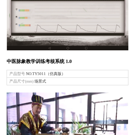
中医脉象教学训练考核系统 1.0
产品型号
NO.TY5011（仿真版）
产品尺寸(mm)
场景式