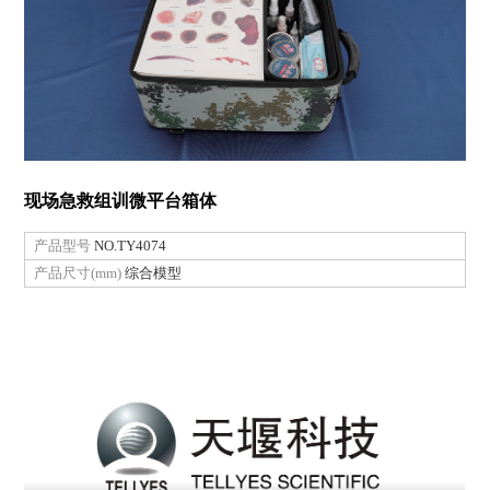
现场急救组训微平台箱体
产品型号
NO.TY4074
产品尺寸(mm)
综合模型