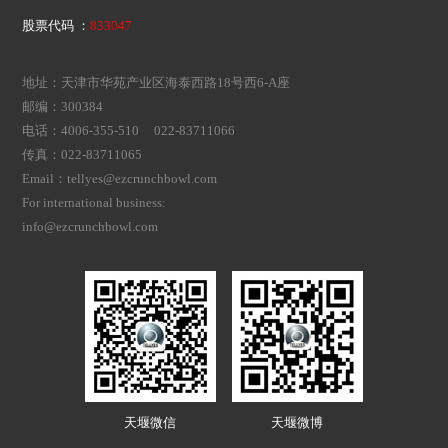
股票代码 ：
833047
地址：天津市华苑产业区海泰西路18号西6-A座
邮编：300384
电话：4006-355-510 022-83711066
传真：022-83711065
Email：tellyes@ezcrunchbowl.com
For international business:
info@ezcrunchbowl.com
天堰微信
天堰微博