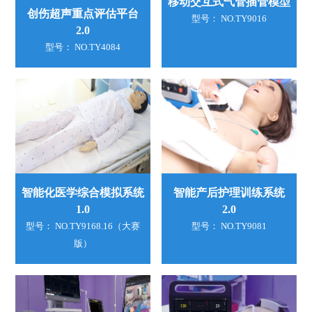
移动交互式气管插管模型
创伤超声重点评估平台
型号： NO.TY9016
2.0
型号： NO.TY4084
智能化医学综合模拟系统
智能产后护理训练系统
1.0
2.0
型号： NO.TY9168.16（大赛
型号： NO.TY9081
版）