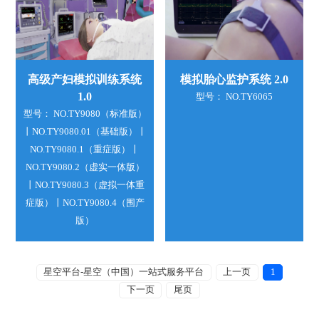
高级产妇模拟训练系统
模拟胎心监护系统 2.0
1.0
型号： NO.TY6065
型号： NO.TY9080（标准版）
丨NO.TY9080.01（基础版）丨
NO.TY9080.1（重症版）丨
NO.TY9080.2（虚实一体版）
丨NO.TY9080.3（虚拟一体重
症版）丨NO.TY9080.4（围产
版）
星空平台-星空（中国）一站式服务平台
上一页
1
下一页
尾页