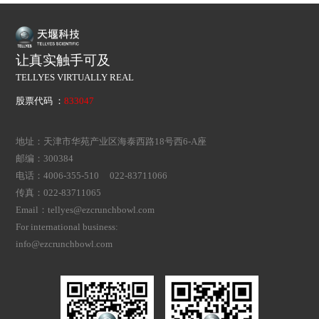
让真实触手可及
TELLYES VIRTUALLY REAL
股票代码 ：
833047
地址：天津市华苑产业区海泰西路18号西6-A座
邮编：300384
电话：4006-355-510 022-83711066
传真：022-83711065
Email：tellyes@ezcrunchbowl.com
For international business:
info@ezcrunchbowl.com