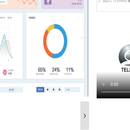
产品尺寸(mm)