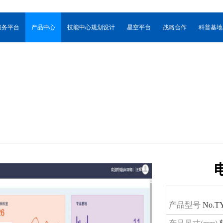
服务平台
产品中心
技能中心规划设计
星空平台
战略合作
科普基地
产品型号
No.T