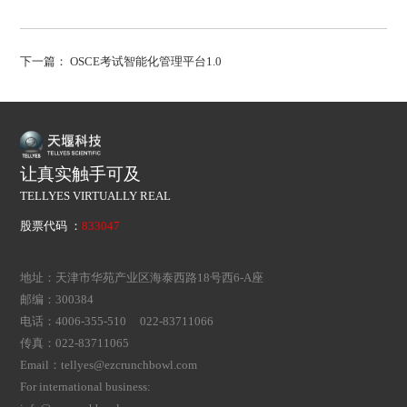
下一篇：
OSCE考试智能化管理平台1.0
让真实触手可及
TELLYES VIRTUALLY REAL
股票代码 ：
833047
地址：天津市华苑产业区海泰西路18号西6-A座
邮编：300384
电话：4006-355-510 022-83711066
传真：022-83711065
Email：tellyes@ezcrunchbowl.com
For international business: