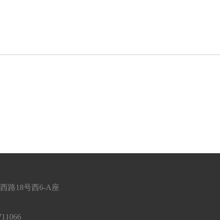
路18号西6-A座
11066