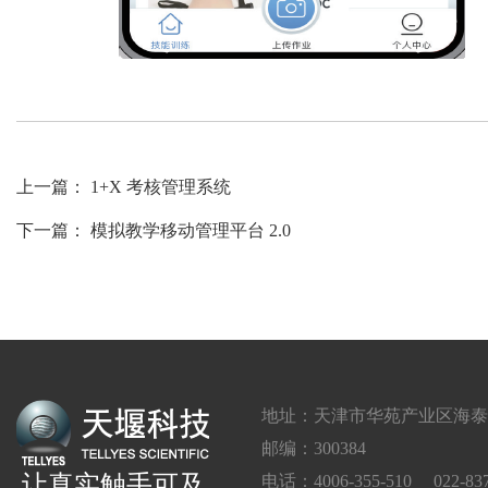
上一篇：
1+X 考核管理系统
下一篇：
模拟教学移动管理平台 2.0
地址：天津市华苑产业区海泰西
邮编：300384
让真实触手可及
电话：4006-355-510 022-837