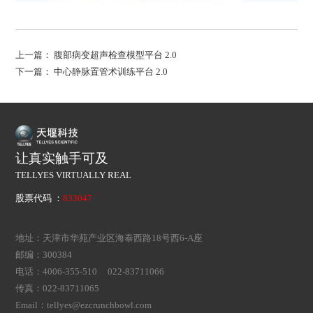
上一篇：
腹部病变超声检查模型平台 2.0
下一篇：
中心静脉置管术训练平台 2.0
让真实触手可及
TELLYES VIRTUALLY REAL
股票代码 ：
833047
地址：天津市华苑产业区海泰西路18号西6-A座
邮编：300384
电话：4006-355-510 022-83711066
传真：022-83711065
Email：tellyes@ezcrunchbowl.com