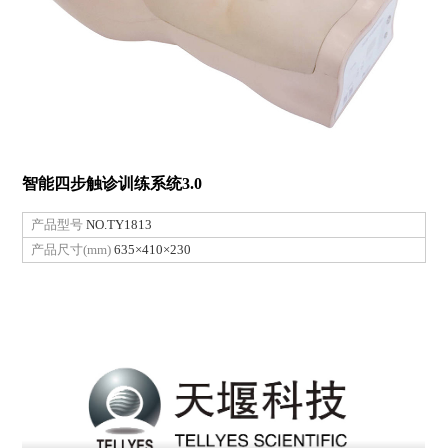
智能四步触诊训练系统3.0
产品型号
NO.TY1813
产品尺寸(mm)
635×410×230