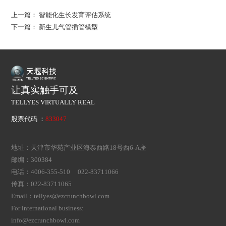
上一篇：
智能化生长发育评估系统
下一篇：
新生儿气管插管模型
让真实触手可及
TELLYES VIRTUALLY REAL
股票代码 ：
833047
地址：天津市华苑产业区海泰西路18号西6-A座
邮编：300384
电话：4006-355-510 022-83711066
传真：022-83711065
Email：tellyes@ezcrunchbowl.com
For international business:
info@ezcrunchbowl.com