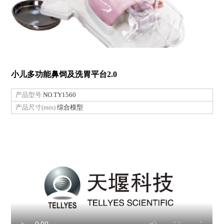
小儿多功能鼻饲及洗胃平台2.0
产品型号
NO.TY1560
产品尺寸(mm)
综合模型