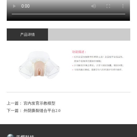
产品详情
上一篇：
宫内发育示教模型
下一篇：
外阴撕裂缝合平台2.0