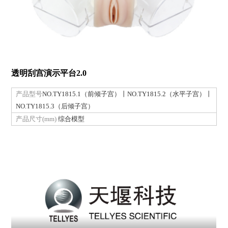
透明刮宫演示平台2.0
产品型号
NO.TY1815.1（前倾子宫）丨NO.TY1815.2（水平子宫）丨
NO.TY1815.3（后倾子宫）
产品尺寸(mm)
综合模型