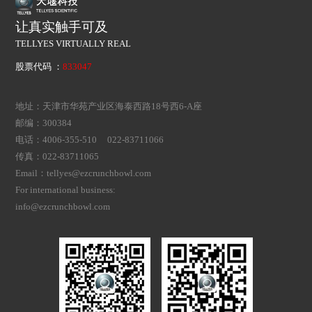
让真实触手可及
TELLYES VIRTUALLY REAL
股票代码 ：
833047
地址：天津市华苑产业区海泰西路18号西6-A座
邮编：300384
电话：4006-355-510 022-83711066
传真：022-83711065
Email：tellyes@ezcrunchbowl.com
For international business:
info@ezcrunchbowl.com