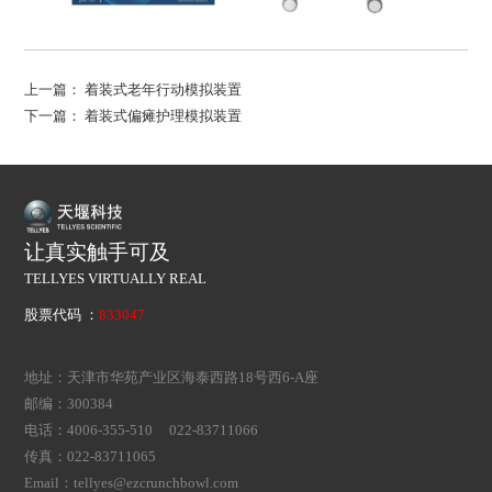
上一篇：
着装式老年行动模拟装置
下一篇：
着装式偏瘫护理模拟装置
让真实触手可及
TELLYES VIRTUALLY REAL
股票代码 ：
833047
地址：天津市华苑产业区海泰西路18号西6-A座
邮编：300384
电话：4006-355-510 022-83711066
传真：022-83711065
Email：tellyes@ezcrunchbowl.com