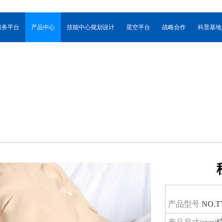
服务平台
产品中心
技能中心规划设计
星空平台
战略合作
科普基地
产品型号
NO.T