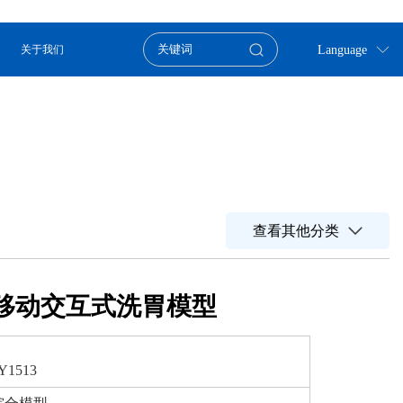
Language
关于我们
查看其他分类
移动交互式洗胃模型
Y1513