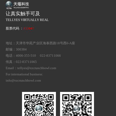
让真实触手可及
TELLYES VIRTUALLY REAL
股票代码 ：
833047
地址：天津市华苑产业区海泰西路18号西6-A座
邮编：300384
电话：4006-355-510 022-83711066
传真：022-83711065
Email：tellyes@ezcrunchbowl.com
For international business:
info@ezcrunchbowl.com