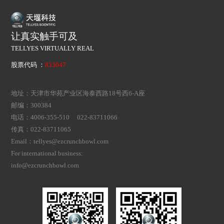
让真实触手可及
TELLYES VIRTUALLY REAL
股票代码 ：
833047
地址：天津市华苑产业区海泰西路18号西6-A座
邮编：300384
电话：4006-355-510 022-83711066
传真：022-83711065
Email：tellyes@ezcrunchbowl.com
For international business:
info@ezcrunchbowl.com