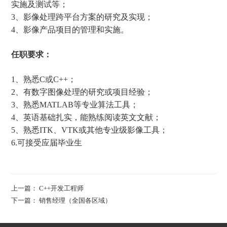
实施及测试等；
3
、影像处理跨平台方案的研究及实现；
4
、影像产品项目的管理和实施。
任职要求：
1
、熟悉
C
或
C++
；
2
、有数字图像处理的研究或项目经验；
3
、熟悉
MATLAB
等专业算法工具；
4
、英语基础扎实，能熟练阅读英文文献；
5
、熟悉
ITK
、
VTK
或其他专业级影像工具；
6.
可接受应届毕业生
上一篇：
C++开发工程师
下一篇：
销售经理（全国各区域）