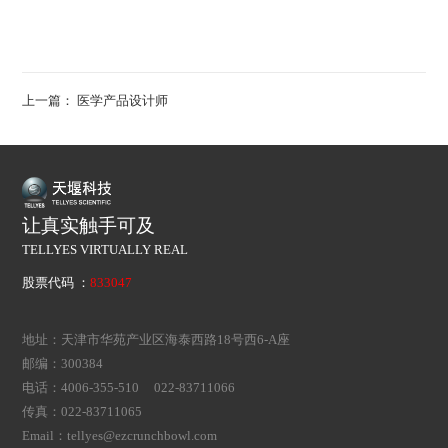
上一篇：
医学产品设计师
让真实触手可及
TELLYES VIRTUALLY REAL
股票代码 ：
833047
地址：天津市华苑产业区海泰西路18号西6-A座
邮编：300384
电话：4006-355-510 022-83711066
传真：022-83711065
Email：tellyes@ezcrunchbowl.com