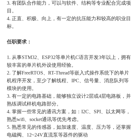
3.
有团队合作能力，可以与软件、结构等专业配合完成项
目。
4.
正直、积极、向上，有一定的抗压能力和较高的职业目
标。
任职要求：
1.
从事
STM32
、
ESP32
等单片机
C
语言开发
3
年以上，拥有
较丰富的单片机外设使用经验。
2.
了解
FreeRTOS
、
RT-Thread
等嵌入式操作系统下的单片
机程序开发，至少了解线程、
IPC
、信号量、消息队列等
模块的使用。
3.
有一定的电路基础，能够独立设计
2
层或
4
层电路板，并
熟练调试样机电路部分。
4.
掌握一些常见的通讯方案，如：
I2C
、
SPI
、以太网等，
熟悉
wifi
、
socket
通讯等优先考虑。
5.
熟悉常见的传感器，如加速度、温度、压力等，还掌握
电磁阀、
12~24V
直流泵等器件的驱动