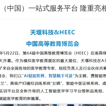
（中国）一站式服务平台 隆重亮