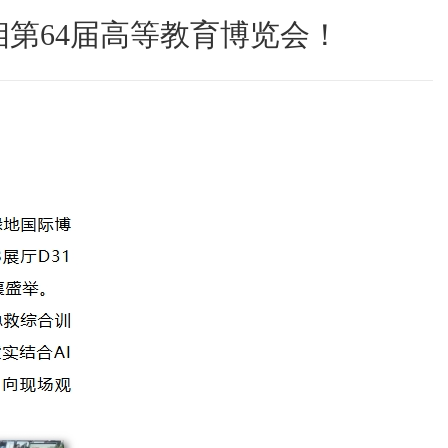
相第64届高等教育博览会！