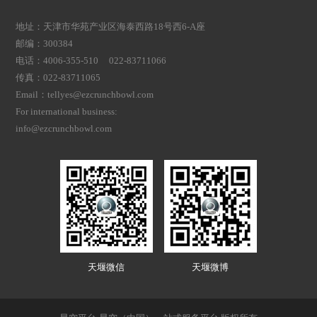
地址：天津市华苑产业区海泰西路18号西6-A座
邮编：300384
电话：4006-355-510 022-83711066
传真：022-83711065
Email：tellyes@ezcrunchbowl.com
For international business:
info@ezcrunchbowl.com
天堰微信
天堰微博