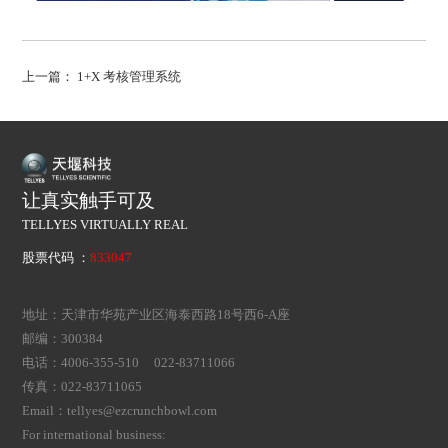
上一篇：
1+X 考核管理系统
让真实触手可及
TELLYES VIRTUALLY REAL
股票代码 ：
833047
地址：天津市华苑产业区海泰西路18号西6-A座
邮编：300384
电话：4006-355-510 022-83711066
传真：022-83711065
Email：tellyes@ezcrunchbowl.com
For international business: