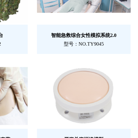
台
智能急救综合女性模拟系统2.0
2
型号：NO.TY9045