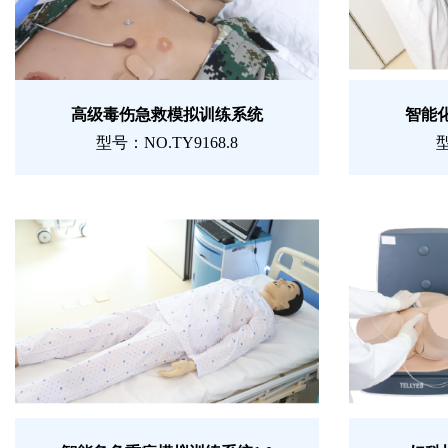
高级毒伤急救模拟训练系统
智能
型号：NO.TY9168.8
型