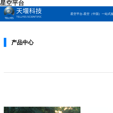
星空平台
星空平台-星空（中国）一站式
产品中心