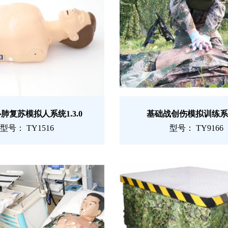
t心肺复苏模拟人系统1.3.0
基础战创伤模拟训练系统
型号： TY1516
型号： TY9166