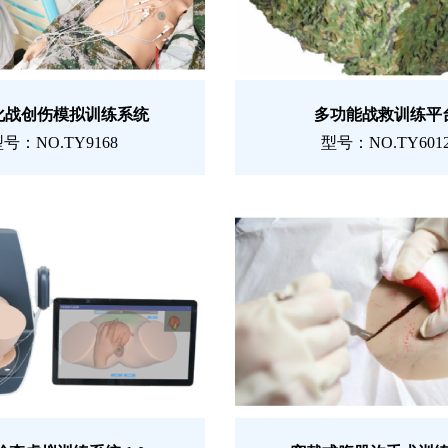
化战创伤模拟训练系统
多功能战救训练平
号：NO.TY9168
型号：NO.TY601