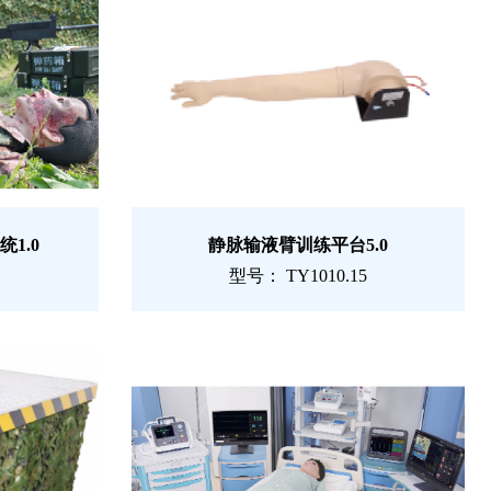
1.0
静脉输液臂训练平台5.0
型号： TY1010.15