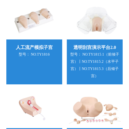
人工流产模拟子宫
透明刮宫演示平台2.0
型号： NO.TY1816
型号： NO.TY1815.1（前倾子
宫）丨NO.TY1815.2（水平子
宫）丨NO.TY1815.3（后倾子
宫）