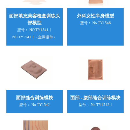
面部填充美容检查训练头
外科女性半身模型
部模型
型号： No.TY1546
型号： NO.TY1541丨
NO.TY1541.1（金属镶件）
面部缝合训练模块
面部 - 腹部缝合训练模块
型号： No.TY1542
型号： No.TY1542.1