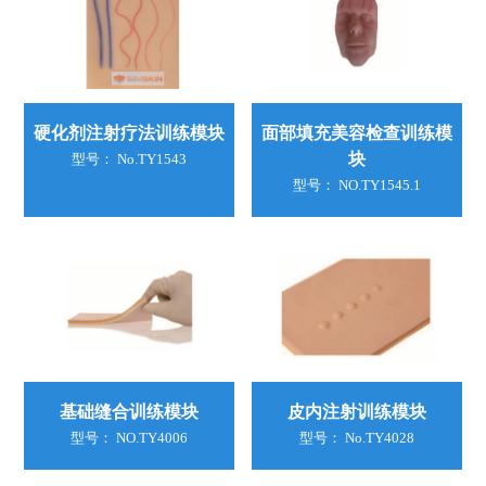
硬化剂注射疗法训练模块
面部填充美容检查训练模
块
型号： No.TY1543
型号： NO.TY1545.1
基础缝合训练模块
皮内注射训练模块
型号： NO.TY4006
型号： No.TY4028