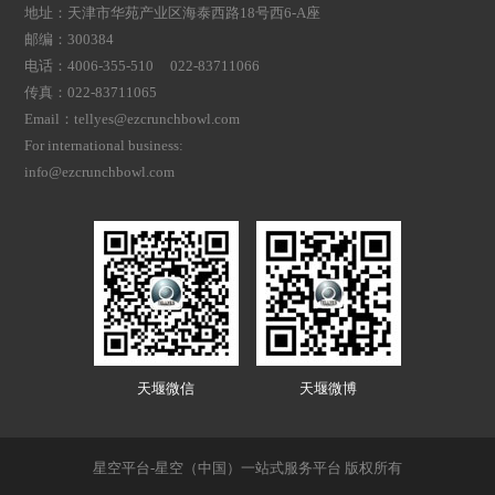
地址：天津市华苑产业区海泰西路18号西6-A座
邮编：300384
电话：4006-355-510 022-83711066
传真：022-83711065
Email：tellyes@ezcrunchbowl.com
For international business:
info@ezcrunchbowl.com
天堰微信
天堰微博
星空平台-星空（中国）一站式服务平台 版权所有