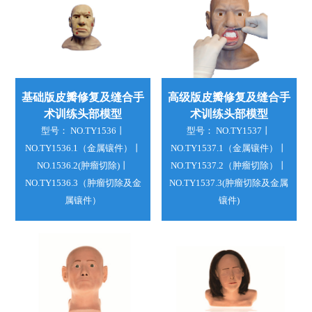
基础版皮瓣修复及缝合手
高级版皮瓣修复及缝合手
术训练头部模型
术训练头部模型
型号： NO.TY1536丨
型号： NO.TY1537丨
NO.TY1536.1（金属镶件）丨
NO.TY1537.1（金属镶件）丨
NO.1536.2(肿瘤切除)丨
NO.TY1537.2（肿瘤切除）丨
NO.TY1536.3（肿瘤切除及金
NO.TY1537.3(肿瘤切除及金属
属镶件）
镶件)