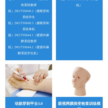
刺系统教师
机）
机）|NO.TY6049.2（腰椎穿刺
系统学生
机）|NO.TY6049.3（腰椎穿刺
系统单机
版）|NO.TY6044.1（硬膜外麻
醉系统教师
机）|NO.TY6044.2（硬膜外麻
醉系统学生机）
动脉穿刺平台3.0
眼视网膜病变检查训练模