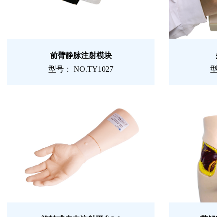
前臂静脉注射模块
型号： NO.TY1027
型