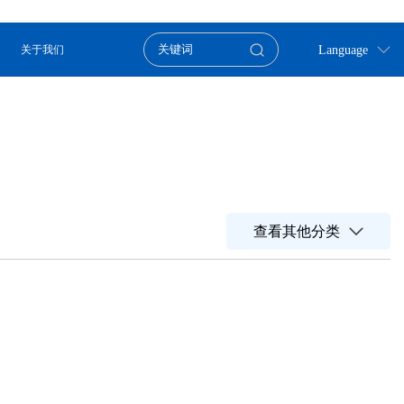
Language
关于我们
查看其他分类