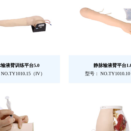
输液臂训练平台5.0
静脉输液臂平台1.
NO.TY1010.15（IV）
型号： NO.TY1010.1