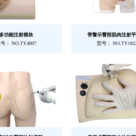
多功能注射模块
带警示臀部肌肉注射平台
号： NO.TY4007
型号： NO.TY182