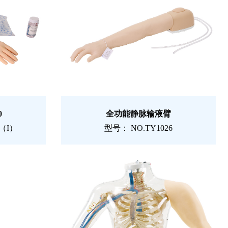
0
全功能静脉输液臂
0（I）
型号： NO.TY1026