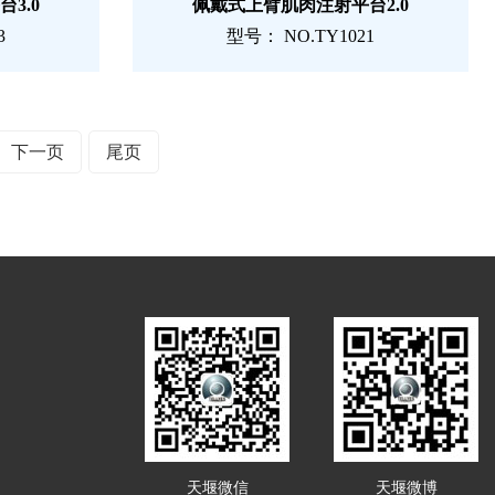
3.0
佩戴式上臂肌肉注射平台2.0
3
型号： NO.TY1021
下一页
尾页
天堰微信
天堰微博