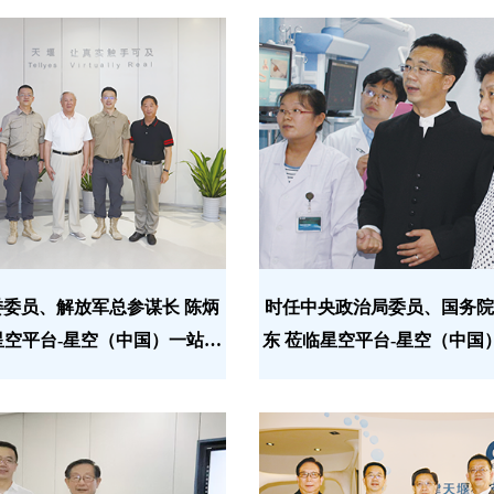
委员、解放军总参谋长 陈炳
时任中央政治局委员、国务院
星空平台-星空（中国）一站式
东 莅临星空平台-星空（中国
服务平台 考察指导
平台 考察指导