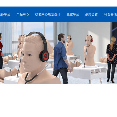
服务平台
产品中心
技能中心规划设计
星空平台
战略合作
科普基地